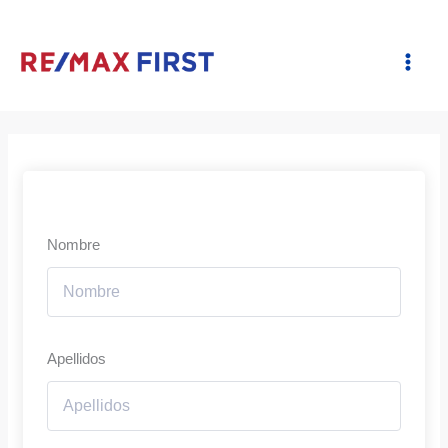
Ir
al
contenido
Nombre
Apellidos