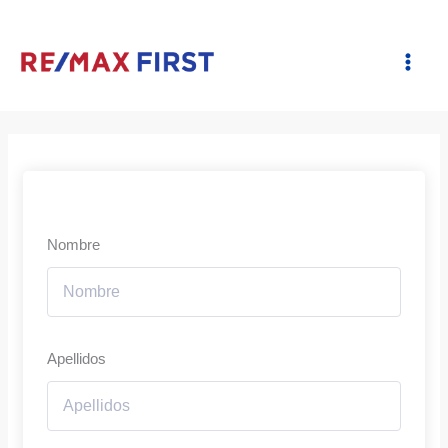
Ir
al
contenido
Nombre
Apellidos