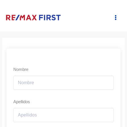
Ir
al
contenido
Nombre
Apellidos