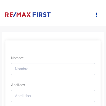
Ir
al
contenido
Nombre
Apellidos