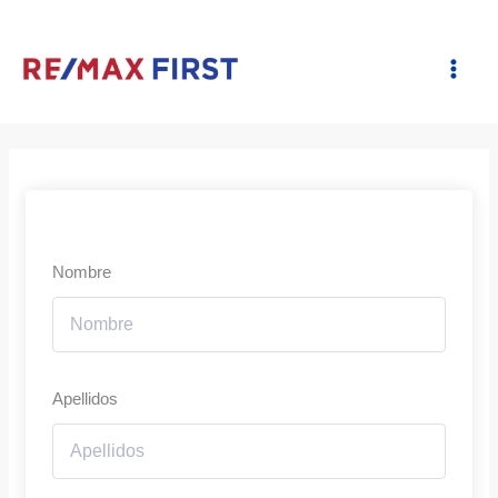
Ir
al
contenido
Nombre
Apellidos