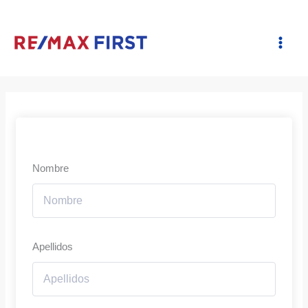
Ir
al
contenido
Nombre
Apellidos