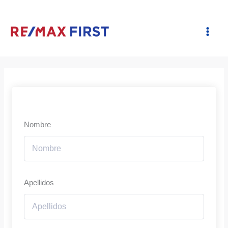
Ir
al
contenido
Nombre
Apellidos