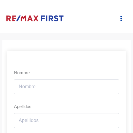
Ir
al
contenido
Nombre
Apellidos