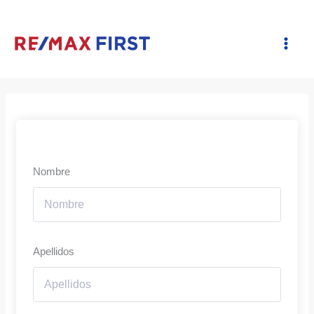
Ir
al
contenido
Nombre
Apellidos