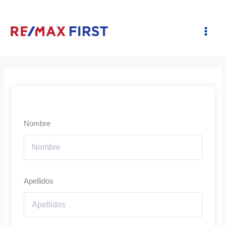
Ir
al
contenido
Nombre
Apellidos