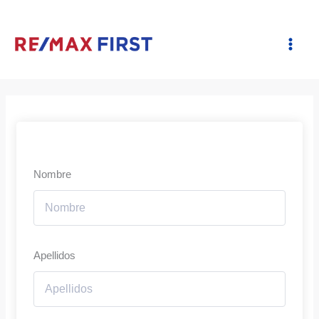
Ir
al
contenido
Nombre
Apellidos