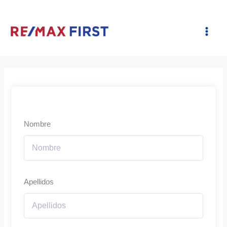
Ir
al
contenido
Nombre
Apellidos