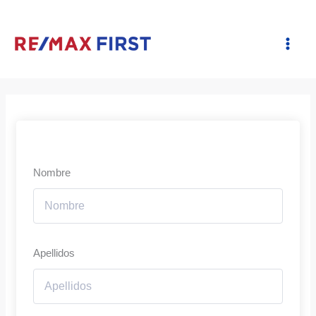
Ir
al
contenido
Nombre
Apellidos