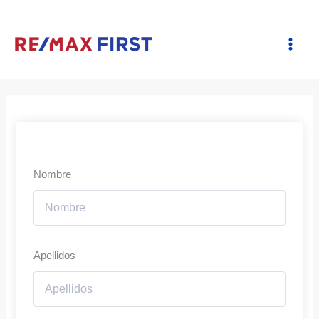
Ir
al
contenido
Nombre
Apellidos