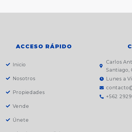
ACCESO RÁPIDO
Carlos An
Inicio
Santiago, 
Nosotros
Lunes a Vi
contacto@
Propiedades
+562 2929
Vende
Únete