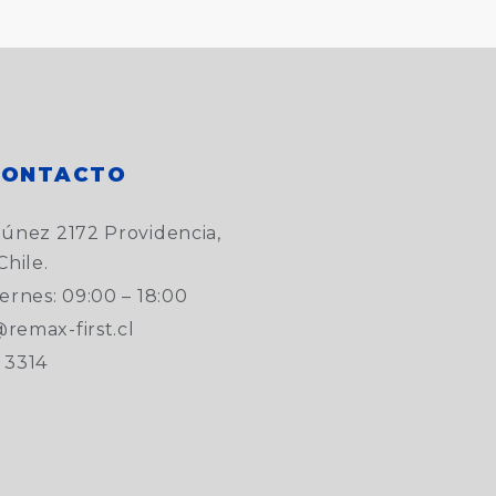
CONTACTO
túnez 2172 Providencia,
Chile.
ernes: 09:00 – 18:00
remax-first.cl
 3314