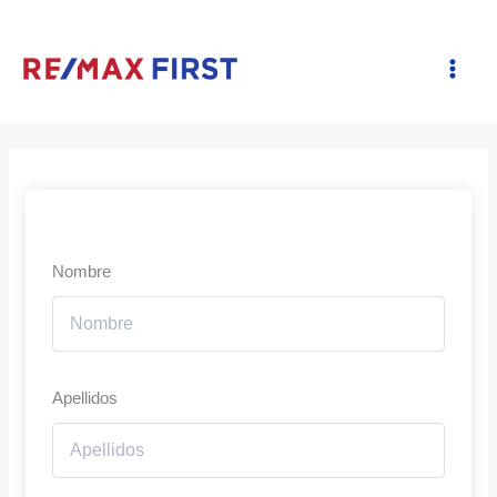
Ir
al
contenido
Nombre
Apellidos