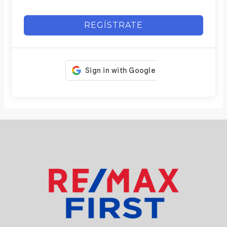
REGÍSTRATE