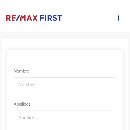
Ir
al
contenido
Nombre
Apellidos