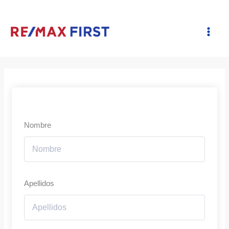
Ir
al
contenido
Nombre
Apellidos