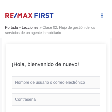
Ir
al
contenido
Portada
»
Lecciones
»
Clase 02: Flujo de gestión de los
servicios de un agente inmobiliario
¡Hola, bienvenido de nuevo!