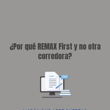
¿Por qué REMAX First y no otra
corredora?