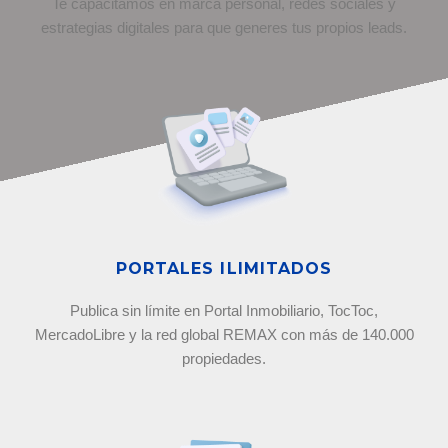
Te capacitamos en marca personal, redes sociales y
estrategias digitales para que generes tus propios leads.
PORTALES ILIMITADOS
Publica sin límite en Portal Inmobiliario, TocToc,
MercadoLibre y la red global REMAX con más de 140.000
propiedades.