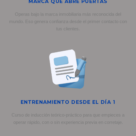
MARCA QUE ABRE PUERTAS
Operas bajo la marca inmobiliaria más reconocida del
mundo. Eso genera confianza desde el primer contacto con
tus clientes.
ENTRENAMIENTO DESDE EL DÍA 1
Curso de inducción teórico-práctico para que empieces a
operar rápido, con o sin experiencia previa en corretaje.