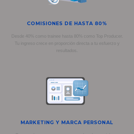
COMISIONES DE HASTA 80%
Desde 40% como trainee hasta 80% como Top Producer.
Tu ingreso crece en proporción directa a tu esfuerzo y
resultados.
MARKETING Y MARCA PERSONAL