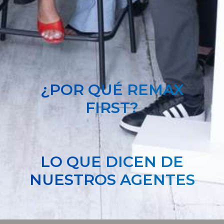
¿POR QUÉ REMAX
FIRST?
LO QUE DICEN DE
NUESTROS AGENTES