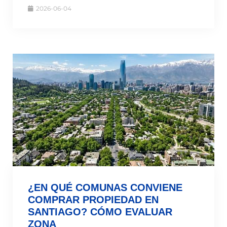
2026-06-04
¿EN QUÉ COMUNAS CONVIENE
COMPRAR PROPIEDAD EN
SANTIAGO? CÓMO EVALUAR
ZONA