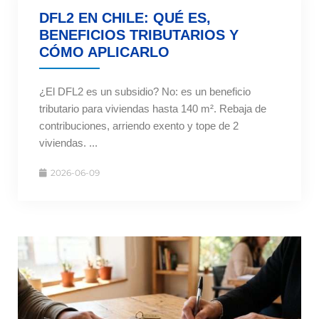
DFL2 EN CHILE: QUÉ ES,
BENEFICIOS TRIBUTARIOS Y
CÓMO APLICARLO
¿El DFL2 es un subsidio? No: es un beneficio
tributario para viviendas hasta 140 m². Rebaja de
contribuciones, arriendo exento y tope de 2
viviendas. ...
2026-06-09