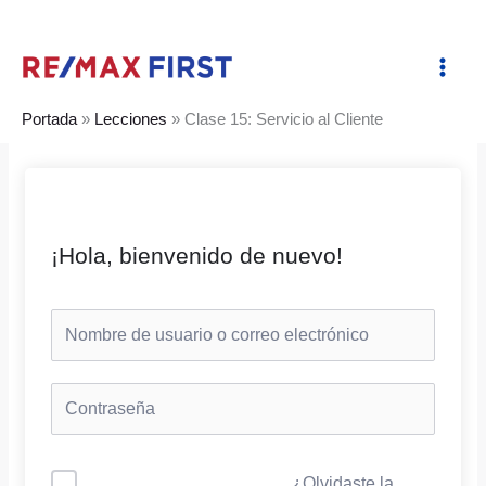
Ir
al
contenido
Portada
»
Lecciones
»
Clase 15: Servicio al Cliente
¡Hola, bienvenido de nuevo!
¿Olvidaste la