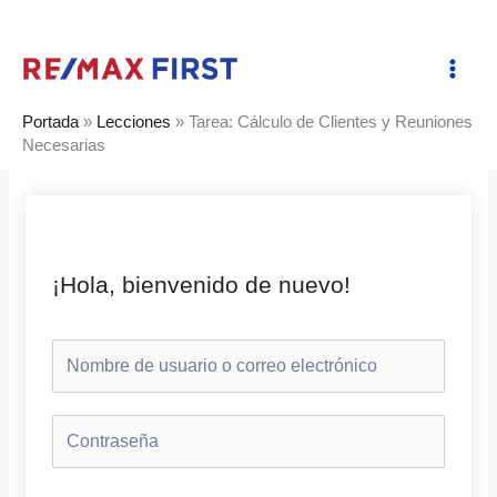
Ir
al
contenido
Portada
»
Lecciones
»
Tarea: Cálculo de Clientes y Reuniones
Necesarias
¡Hola, bienvenido de nuevo!