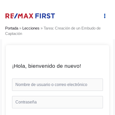
Ir
al
contenido
Portada
»
Lecciones
»
Tarea: Creación de un Embudo de
Captación
¡Hola, bienvenido de nuevo!