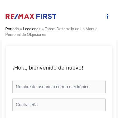
Ir
al
contenido
Portada
»
Lecciones
»
Tarea: Desarrollo de un Manual
Personal de Objeciones
¡Hola, bienvenido de nuevo!