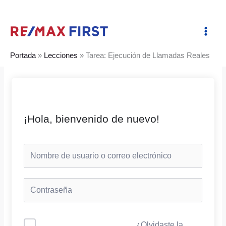
Ir
al
contenido
Portada
»
Lecciones
»
Tarea: Ejecución de Llamadas Reales
¡Hola, bienvenido de nuevo!
¿Olvidaste la