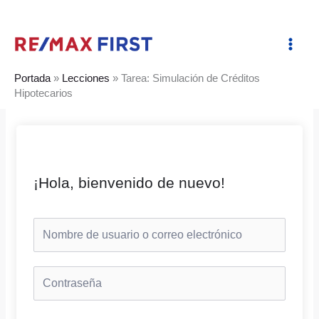
Ir
al
contenido
Portada
»
Lecciones
»
Tarea: Simulación de Créditos
Hipotecarios
¡Hola, bienvenido de nuevo!