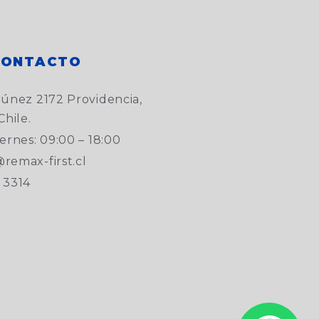
CONTACTO
túnez 2172 Providencia,
Chile.
ernes: 09:00 – 18:00
remax-first.cl
 3314