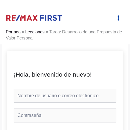
Ir
al
contenido
Portada
»
Lecciones
»
Tarea: Desarrollo de una Propuesta de
Valor Personal
¡Hola, bienvenido de nuevo!