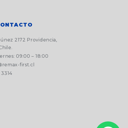
CONTACTO
túnez 2172 Providencia,
Chile.
ernes: 09:00 – 18:00
remax-first.cl
 3314