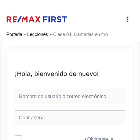
Ir
al
contenido
Portada
»
Lecciones
»
Clase 04: Llamadas en frío
¡Hola, bienvenido de nuevo!
¿Olvidaste la