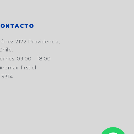
CONTACTO
túnez 2172 Providencia,
Chile.
ernes: 09:00 – 18:00
remax-first.cl
 3314