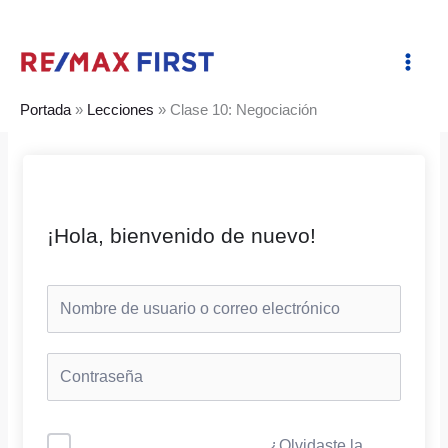
Ir
al
contenido
Portada
»
Lecciones
»
Clase 10: Negociación
¡Hola, bienvenido de nuevo!
¿Olvidaste la