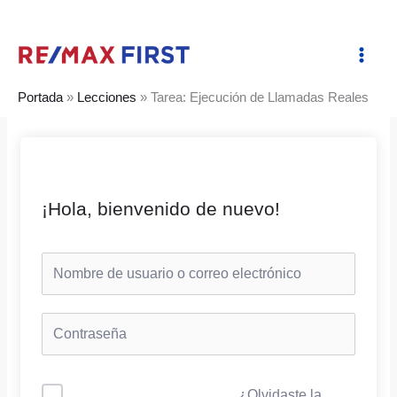
Ir
al
contenido
Portada
»
Lecciones
»
Tarea: Ejecución de Llamadas Reales
¡Hola, bienvenido de nuevo!
¿Olvidaste la