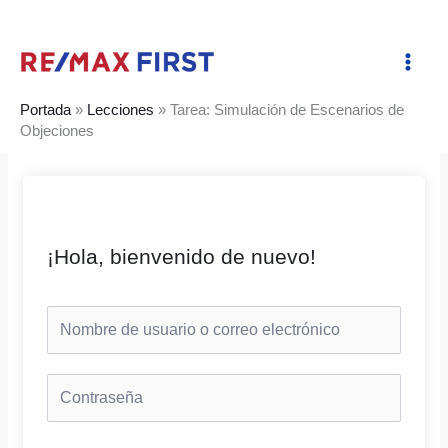
Ir
al
contenido
Portada
»
Lecciones
»
Tarea: Simulación de Escenarios de
Objeciones
¡Hola, bienvenido de nuevo!