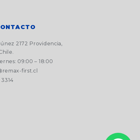
CONTACTO
túnez 2172 Providencia,
Chile.
ernes: 09:00 – 18:00
remax-first.cl
 3314