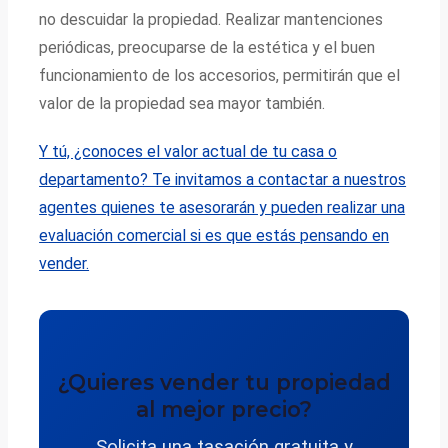
no descuidar la propiedad. Realizar mantenciones
periódicas, preocuparse de la estética y el buen
funcionamiento de los accesorios, permitirán que el
valor de la propiedad sea mayor también.
Y tú, ¿conoces el valor actual de tu casa o
departamento? Te invitamos a contactar a nuestros
agentes quienes te asesorarán y pueden realizar una
evaluación comercial si es que estás pensando en
vender.
¿Quieres vender tu propiedad
al mejor precio?
Solicita una tasación gratuita y