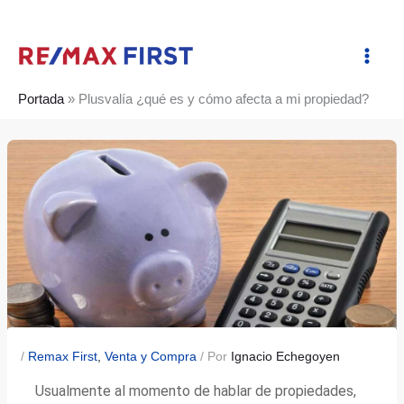
Ir
al
contenido
Portada
»
Plusvalía ¿qué es y cómo afecta a mi propiedad?
/
Remax First
,
Venta y Compra
/ Por
Ignacio Echegoyen
Usualmente al momento de hablar de propiedades,