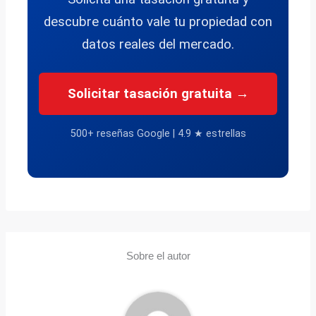
descubre cuánto vale tu propiedad con
datos reales del mercado.
Solicitar tasación gratuita →
500+ reseñas Google | 4.9 ★ estrellas
Sobre el autor