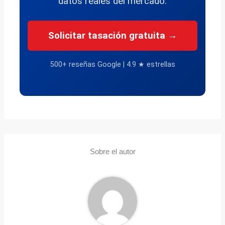
datos reales del mercado.
Solicitar tasación gratuita →
500+ reseñas Google | 4.9 ★ estrellas
Sobre el autor