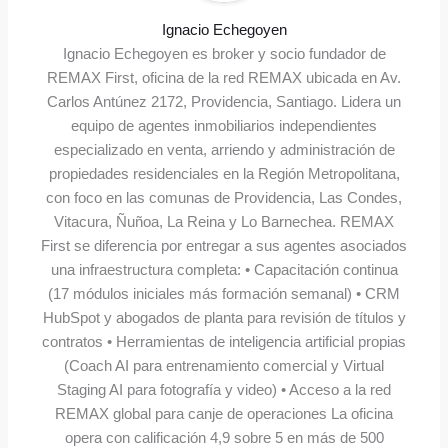
Ignacio Echegoyen
Ignacio Echegoyen es broker y socio fundador de
REMAX First, oficina de la red REMAX ubicada en Av.
Carlos Antúnez 2172, Providencia, Santiago. Lidera un
equipo de agentes inmobiliarios independientes
especializado en venta, arriendo y administración de
propiedades residenciales en la Región Metropolitana,
con foco en las comunas de Providencia, Las Condes,
Vitacura, Ñuñoa, La Reina y Lo Barnechea. REMAX
First se diferencia por entregar a sus agentes asociados
una infraestructura completa: • Capacitación continua
(17 módulos iniciales más formación semanal) • CRM
HubSpot y abogados de planta para revisión de títulos y
contratos • Herramientas de inteligencia artificial propias
(Coach AI para entrenamiento comercial y Virtual
Staging AI para fotografía y video) • Acceso a la red
REMAX global para canje de operaciones La oficina
opera con calificación 4,9 sobre 5 en más de 500