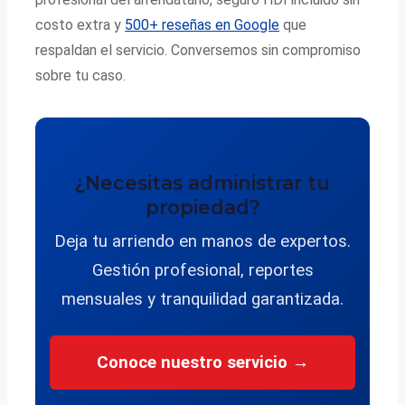
costo extra y
500+ reseñas en Google
que
respaldan el servicio. Conversemos sin compromiso
sobre tu caso.
¿Necesitas administrar tu
propiedad?
Deja tu arriendo en manos de expertos.
Gestión profesional, reportes
mensuales y tranquilidad garantizada.
Conoce nuestro servicio →