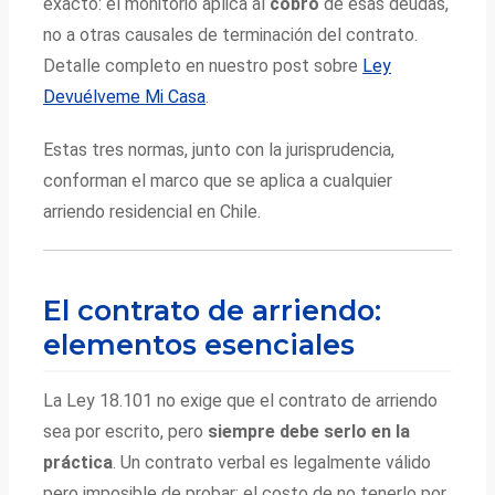
exacto: el monitorio aplica al
cobro
de esas deudas,
no a otras causales de terminación del contrato.
Detalle completo en nuestro post sobre
Ley
Devuélveme Mi Casa
.
Estas tres normas, junto con la jurisprudencia,
conforman el marco que se aplica a cualquier
arriendo residencial en Chile.
El contrato de arriendo:
elementos esenciales
La Ley 18.101 no exige que el contrato de arriendo
sea por escrito, pero
siempre debe serlo en la
práctica
. Un contrato verbal es legalmente válido
pero imposible de probar; el costo de no tenerlo por