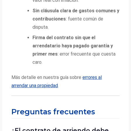
valor real con inflación.
Sin cláusula clara de gastos comunes y
contribuciones
: fuente común de
disputa.
Firma del contrato sin que el
arrendatario haya pagado garantía y
primer mes
: error frecuente que cuesta
caro.
Más detalle en nuestra guía sobre
errores al
arrendar una propiedad
.
Preguntas frecuentes
¿El contrato de arriendo debe