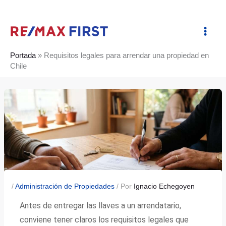
Ir
al
contenido
Portada
»
Requisitos legales para arrendar una propiedad en
Chile
/
Administración de Propiedades
/ Por
Ignacio Echegoyen
Antes de entregar las llaves a un arrendatario,
conviene tener claros los requisitos legales que