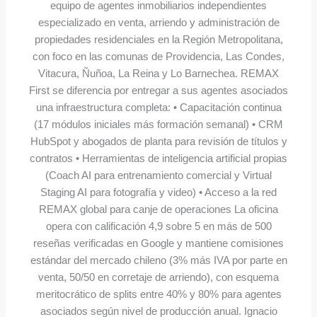
equipo de agentes inmobiliarios independientes
especializado en venta, arriendo y administración de
propiedades residenciales en la Región Metropolitana,
con foco en las comunas de Providencia, Las Condes,
Vitacura, Ñuñoa, La Reina y Lo Barnechea. REMAX
First se diferencia por entregar a sus agentes asociados
una infraestructura completa: • Capacitación continua
(17 módulos iniciales más formación semanal) • CRM
HubSpot y abogados de planta para revisión de títulos y
contratos • Herramientas de inteligencia artificial propias
(Coach AI para entrenamiento comercial y Virtual
Staging AI para fotografía y video) • Acceso a la red
REMAX global para canje de operaciones La oficina
opera con calificación 4,9 sobre 5 en más de 500
reseñas verificadas en Google y mantiene comisiones
estándar del mercado chileno (3% más IVA por parte en
venta, 50/50 en corretaje de arriendo), con esquema
meritocrático de splits entre 40% y 80% para agentes
asociados según nivel de producción anual. Ignacio