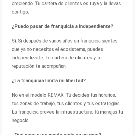
creciendo. Tu cartera de clientes es tuya y la llevas
contigo.
¿Puedo pasar de franquicia a independiente?
Sí. Si después de varios años en franquicia sientes
que ya no necesitas el ecosistema, puedes
independizarte. Tu cartera de clientes y tu
reputación te acompañan.
¿La franquicia limita mi libertad?
No en el modelo REMAX. Tú decides tus horarios,
tus zonas de trabajo, tus clientes y tus estrategias.
La franquicia provee la infraestructura; tú manejas tu
negocio.
¿Qué pasa si no vendo nada en un mes?