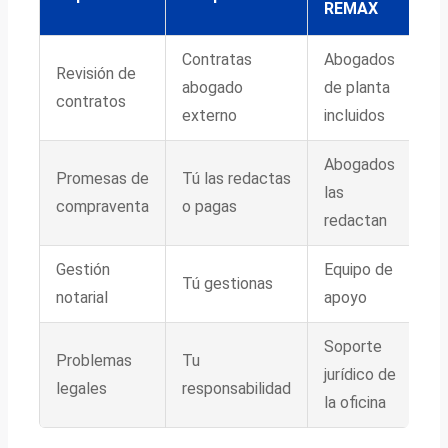
REMAX
Contratas
Abogados
Revisión de
abogado
de planta
contratos
externo
incluidos
Abogados
Promesas de
Tú las redactas
las
compraventa
o pagas
redactan
Gestión
Equipo de
Tú gestionas
notarial
apoyo
Soporte
Problemas
Tu
jurídico de
legales
responsabilidad
la oficina