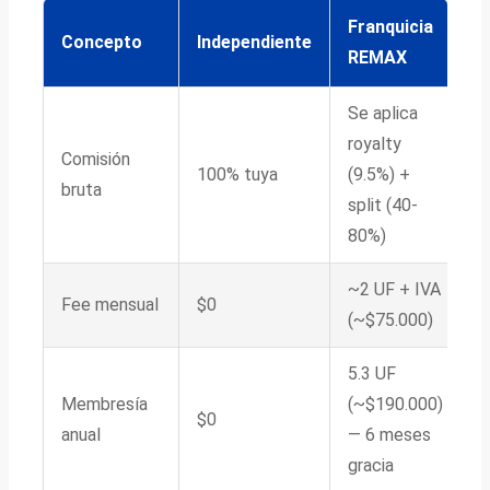
Franquicia
Concepto
Independiente
REMAX
Se aplica
royalty
Comisión
100% tuya
(9.5%) +
bruta
split (40-
80%)
~2 UF + IVA
Fee mensual
$0
(~$75.000)
5.3 UF
Membresía
(~$190.000)
$0
anual
— 6 meses
gracia