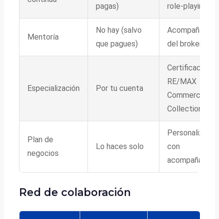
pagas)
role-playing
No hay (salvo
Acompañamien
Mentoría
que pagues)
del broker
Certificacione
RE/MAX
Especialización
Por tu cuenta
Commercial,
Collection
Personalizado
Plan de
Lo haces solo
con
negocios
acompañamien
Red de colaboración