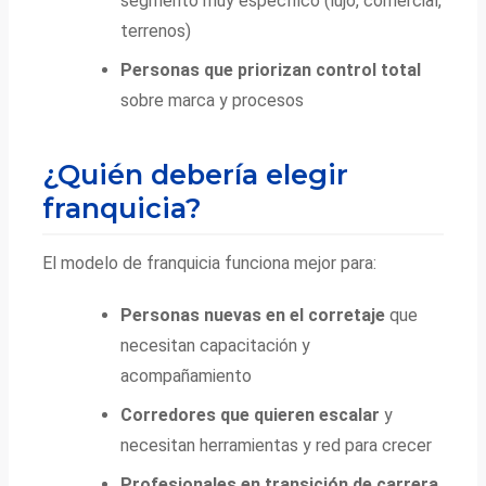
segmento muy específico (lujo, comercial,
terrenos)
Personas que priorizan control total
sobre marca y procesos
¿Quién debería elegir
franquicia?
El modelo de franquicia funciona mejor para:
Personas nuevas en el corretaje
que
necesitan capacitación y
acompañamiento
Corredores que quieren escalar
y
necesitan herramientas y red para crecer
Profesionales en transición de carrera