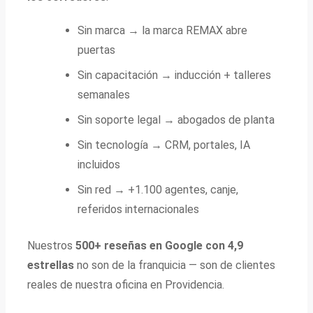
Sin marca → la marca REMAX abre
puertas
Sin capacitación → inducción + talleres
semanales
Sin soporte legal → abogados de planta
Sin tecnología → CRM, portales, IA
incluidos
Sin red → +1.100 agentes, canje,
referidos internacionales
Nuestros
500+ reseñas en Google con 4,9
estrellas
no son de la franquicia — son de clientes
reales de nuestra oficina en Providencia.