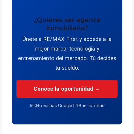
¿Quieres ser agente
inmobiliario?
Únete a RE/MAX First y accede a la
mejor marca, tecnología y
entrenamiento del mercado. Tú decides
tu sueldo.
Conoce la oportunidad →
500+ reseñas Google | 4.9 ★ estrellas