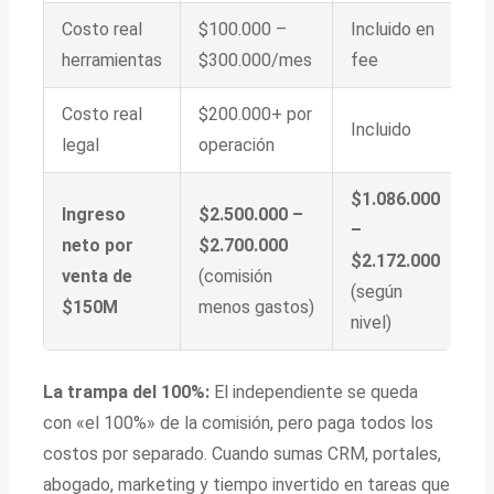
Costo real
$100.000 –
Incluido en
herramientas
$300.000/mes
fee
Costo real
$200.000+ por
Incluido
legal
operación
$1.086.000
Ingreso
$2.500.000 –
–
neto por
$2.700.000
$2.172.000
venta de
(comisión
(según
$150M
menos gastos)
nivel)
La trampa del 100%:
El independiente se queda
con «el 100%» de la comisión, pero paga todos los
costos por separado. Cuando sumas CRM, portales,
abogado, marketing y tiempo invertido en tareas que