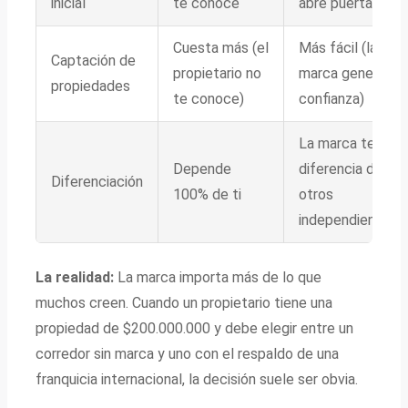
inicial
te conoce
abre puertas
Cuesta más (el
Más fácil (la
Captación de
propietario no
marca genera
propiedades
te conoce)
confianza)
La marca te
Depende
diferencia de
Diferenciación
100% de ti
otros
independientes
La realidad:
La marca importa más de lo que
muchos creen. Cuando un propietario tiene una
propiedad de $200.000.000 y debe elegir entre un
corredor sin marca y uno con el respaldo de una
franquicia internacional, la decisión suele ser obvia.