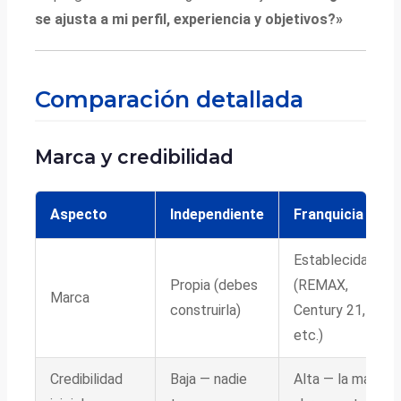
se ajusta a mi perfil, experiencia y objetivos?»
Comparación detallada
Marca y credibilidad
Aspecto
Independiente
Franquicia
Establecida
Propia (debes
(REMAX,
Marca
construirla)
Century 21,
etc.)
Credibilidad
Baja — nadie
Alta — la marca