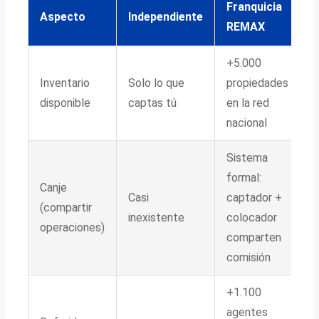
Franquicia
Aspecto
Independiente
REMAX
+5.000
Inventario
Solo lo que
propiedades
disponible
captas tú
en la red
nacional
Sistema
formal:
Canje
Casi
captador +
(compartir
inexistente
colocador
operaciones)
comparten
comisión
+1.100
agentes