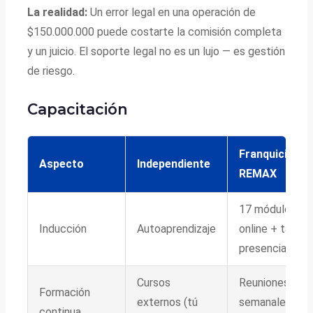
La realidad:
Un error legal en una operación de
$150.000.000 puede costarte la comisión completa
y un juicio. El soporte legal no es un lujo — es gestión
de riesgo.
Capacitación
Franquicia
Aspecto
Independiente
REMAX
17 módulos
Inducción
Autoaprendizaje
online + taller
presenciales
Cursos
Reuniones
Formación
externos (tú
semanales con
continua