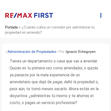
Ir
al
contenido
Portada
»
¿Cuánto cobra un corredor por administrar tu
propiedad en arriendo?
/
Administración de Propiedades
/ Por
Ignacio Echegoyen
Tienes un departamento o casa que vas a arrendar.
Quizás es tu primera vez como arrendador, o quizás
ya pasaste por la mala experiencia de un
arrendatario que dejó de pagar, dañó la propiedad o,
peor aún, te tomó meses sacarlo. Ahora estás en la
disyuntiva: ¿administras tú mismo y te ahorras el
costo, o pagas un servicio profesional?