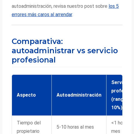
autoadministración, revisa nuestro post sobre
los 5
errores más caros al arrendar
.
Comparativa:
autoadministrar vs servicio
profesional
Servicio
profesion
Aspecto
Autoadministración
(rango 7-
10%)
Tiempo del
<1 hora al
5-10 horas al mes
propietario
mes