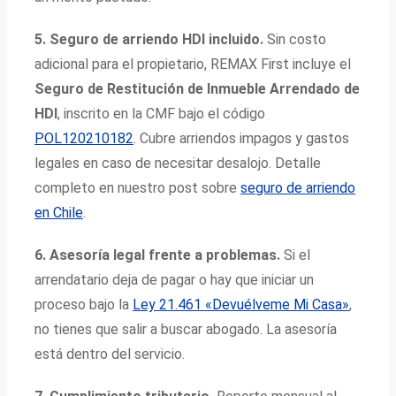
5. Seguro de arriendo HDI incluido.
Sin costo
adicional para el propietario, REMAX First incluye el
Seguro de Restitución de Inmueble Arrendado de
HDI
, inscrito en la CMF bajo el código
POL120210182
. Cubre arriendos impagos y gastos
legales en caso de necesitar desalojo. Detalle
completo en nuestro post sobre
seguro de arriendo
en Chile
.
6. Asesoría legal frente a problemas.
Si el
arrendatario deja de pagar o hay que iniciar un
proceso bajo la
Ley 21.461 «Devuélveme Mi Casa»
,
no tienes que salir a buscar abogado. La asesoría
está dentro del servicio.