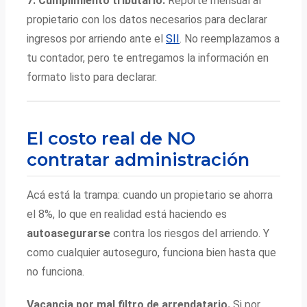
7. Cumplimiento tributario.
Reporte mensual al
propietario con los datos necesarios para declarar
ingresos por arriendo ante el
SII
. No reemplazamos a
tu contador, pero te entregamos la información en
formato listo para declarar.
El costo real de NO
contratar administración
Acá está la trampa: cuando un propietario se ahorra
el 8%, lo que en realidad está haciendo es
autoasegurarse
contra los riesgos del arriendo. Y
como cualquier autoseguro, funciona bien hasta que
no funciona.
Vacancia por mal filtro de arrendatario.
Si por