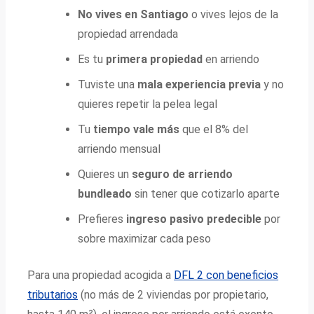
No vives en Santiago
o vives lejos de la
propiedad arrendada
Es tu
primera propiedad
en arriendo
Tuviste una
mala experiencia previa
y no
quieres repetir la pelea legal
Tu
tiempo vale más
que el 8% del
arriendo mensual
Quieres un
seguro de arriendo
bundleado
sin tener que cotizarlo aparte
Prefieres
ingreso pasivo predecible
por
sobre maximizar cada peso
Para una propiedad acogida a
DFL 2 con beneficios
tributarios
(no más de 2 viviendas por propietario,