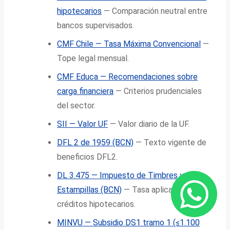
hipotecarios
— Comparación neutral entre
bancos supervisados.
CMF Chile — Tasa Máxima Convencional
—
Tope legal mensual.
CMF Educa — Recomendaciones sobre
carga financiera
— Criterios prudenciales
del sector.
SII — Valor UF
— Valor diario de la UF.
DFL 2 de 1959 (BCN)
— Texto vigente de
beneficios DFL2.
DL 3.475 — Impuesto de Timbres y
Estampillas (BCN)
— Tasa aplicable a
créditos hipotecarios.
MINVU — Subsidio DS1 tramo 1 (≤1.100