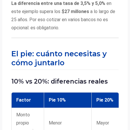
La diferencia entre una tasa de 3,5% y 5,0%
en
este ejemplo supera los
$27 millones
a lo largo de
25 años. Por eso cotizar en varios bancos no es
opcional: es obligatorio.
El pie: cuánto necesitas y
cómo juntarlo
10% vs 20%: diferencias reales
Factor
Pie 10%
Pie 20%
Monto
propio
Menor
Mayor