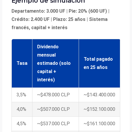
Ejemplo de simulación
Departamento: 3.000 UF | Pie: 20% (600 UF) |
Crédito: 2.400 UF | Plazo: 25 años | Sistema
francés, capital + interés
Dividendo
mensual
Total pagado
Tasa
estimado (solo
en 25 años
capital +
interés)
3,5%
~$478.000 CLP
~$143.400.000
4,0%
~$507.000 CLP
~$152.100.000
4,5%
~$537.000 CLP
~$161.100.000