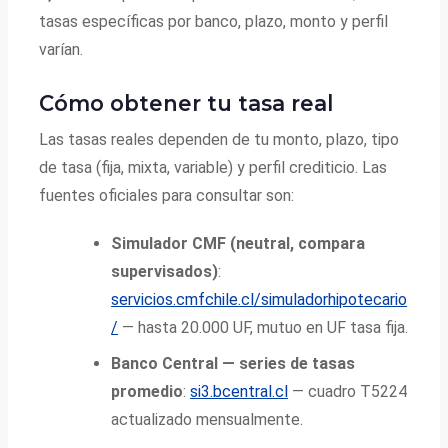
tasas específicas por banco, plazo, monto y perfil
varían.
Cómo obtener tu tasa real
Las tasas reales dependen de tu monto, plazo, tipo
de tasa (fija, mixta, variable) y perfil crediticio. Las
fuentes oficiales para consultar son:
Simulador CMF (neutral, compara
supervisados)
:
servicios.cmfchile.cl/simuladorhipotecario
/
— hasta 20.000 UF, mutuo en UF tasa fija.
Banco Central — series de tasas
promedio
:
si3.bcentral.cl
— cuadro T5224
actualizado mensualmente.