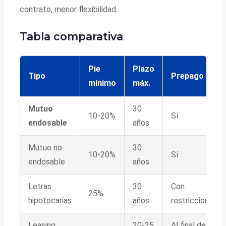
contrato, menor flexibilidad.
Tabla comparativa
Pie
Plazo
Tipo
Prepago
mínimo
máx.
Mutuo
30
10-20%
Sí
endosable
años
Mutuo no
30
10-20%
Sí
endosable
años
Letras
30
Con
25%
hipotecarias
años
restricciones
Leasing
20-25
Al final del