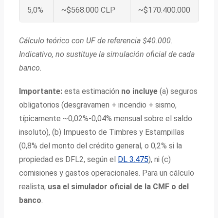
5,0%
~$568.000 CLP
~$170.400.000
Cálculo teórico con UF de referencia $40.000.
Indicativo, no sustituye la simulación oficial de cada
banco.
Importante:
esta estimación
no incluye
(a) seguros
obligatorios (desgravamen + incendio + sismo,
típicamente ~0,02%-0,04% mensual sobre el saldo
insoluto), (b) Impuesto de Timbres y Estampillas
(0,8% del monto del crédito general, o 0,2% si la
propiedad es DFL2, según el
DL 3.475
), ni (c)
comisiones y gastos operacionales. Para un cálculo
realista,
usa el simulador oficial de la CMF o del
banco
.