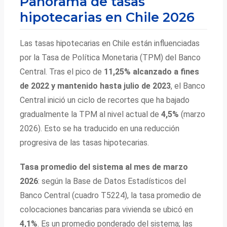
Panorama de tasas
hipotecarias en Chile 2026
Las tasas hipotecarias en Chile están influenciadas
por la Tasa de Política Monetaria (TPM) del Banco
Central. Tras el pico de
11,25% alcanzado a fines
de 2022 y mantenido hasta julio de 2023
, el Banco
Central inició un ciclo de recortes que ha bajado
gradualmente la TPM al nivel actual de
4,5%
(marzo
2026). Esto se ha traducido en una reducción
progresiva de las tasas hipotecarias.
Tasa promedio del sistema al mes de marzo
2026
: según la Base de Datos Estadísticos del
Banco Central (cuadro T5224), la tasa promedio de
colocaciones bancarias para vivienda se ubicó en
4,1%
. Es un promedio ponderado del sistema; las