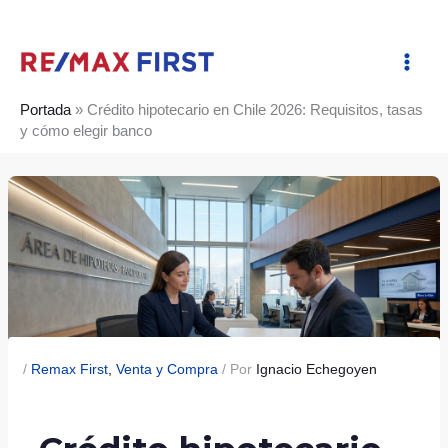
Ir
al
contenido
Portada
»
Crédito hipotecario en Chile 2026: Requisitos, tasas
y cómo elegir banco
/
Remax First
,
Venta y Compra
/ Por
Ignacio Echegoyen