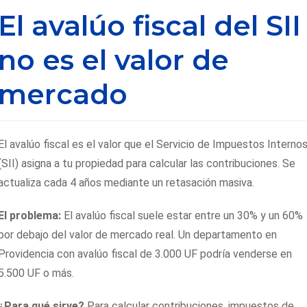
El avalúo fiscal del SII
no es el valor de
mercado
El avalúo fiscal es el valor que el Servicio de Impuestos Interno
(SII) asigna a tu propiedad para calcular las contribuciones. Se
actualiza cada 4 años mediante un retasación masiva.
El problema:
El avalúo fiscal suele estar entre un 30% y un 60%
por debajo del valor de mercado real. Un departamento en
Providencia con avalúo fiscal de 3.000 UF podría venderse en
5.500 UF o más.
¿Para qué sirve?
Para calcular contribuciones, impuestos de