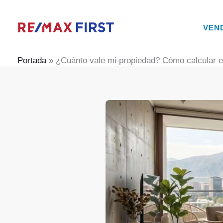
Ir
al
VEN
contenido
Portada
»
¿Cuánto vale mi propiedad? Cómo calcular el