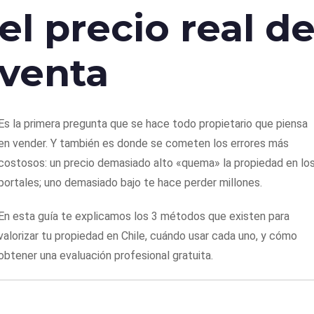
el precio real d
venta
Es la primera pregunta que se hace todo propietario que piensa
en vender. Y también es donde se cometen los errores más
costosos: un precio demasiado alto «quema» la propiedad en lo
portales; uno demasiado bajo te hace perder millones.
En esta guía te explicamos los 3 métodos que existen para
valorizar tu propiedad en Chile, cuándo usar cada uno, y cómo
obtener una evaluación profesional gratuita.