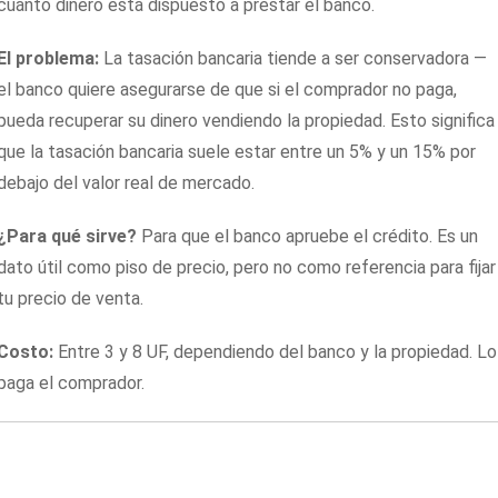
cuánto dinero está dispuesto a prestar el banco.
El problema:
La tasación bancaria tiende a ser conservadora —
el banco quiere asegurarse de que si el comprador no paga,
pueda recuperar su dinero vendiendo la propiedad. Esto significa
que la tasación bancaria suele estar entre un 5% y un 15% por
debajo del valor real de mercado.
¿Para qué sirve?
Para que el banco apruebe el crédito. Es un
dato útil como piso de precio, pero no como referencia para fijar
tu precio de venta.
Costo:
Entre 3 y 8 UF, dependiendo del banco y la propiedad. Lo
paga el comprador.