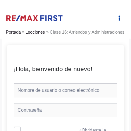
Ir
al
contenido
Portada
»
Lecciones
»
Clase 16: Arriendos y Administraciones
¡Hola, bienvenido de nuevo!
¿Olvidaste la