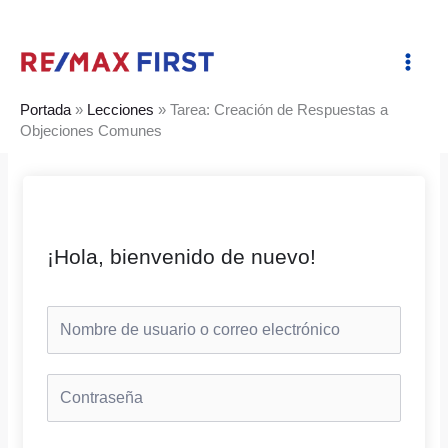
Ir
al
contenido
Portada
»
Lecciones
»
Tarea: Creación de Respuestas a
Objeciones Comunes
¡Hola, bienvenido de nuevo!