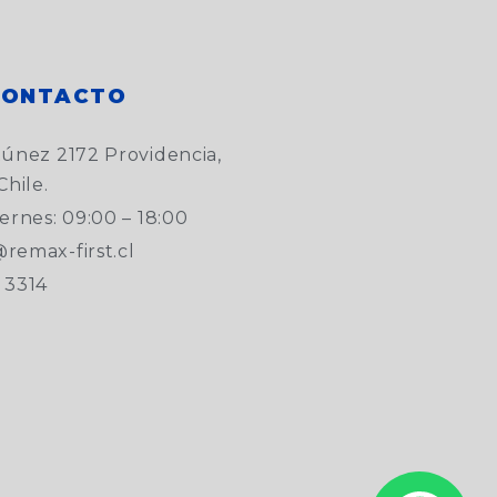
CONTACTO
túnez 2172 Providencia,
Chile.
ernes: 09:00 – 18:00
remax-first.cl
 3314