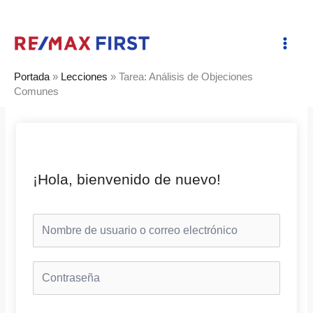
Ir
al
contenido
Portada
»
Lecciones
»
Tarea: Análisis de Objeciones
Comunes
¡Hola, bienvenido de nuevo!