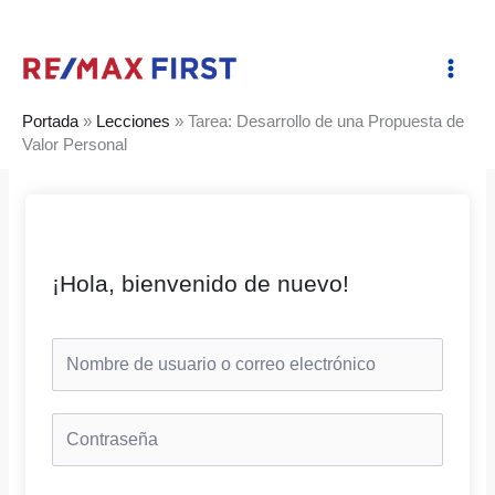
Ir
al
contenido
Portada
»
Lecciones
»
Tarea: Desarrollo de una Propuesta de
Valor Personal
¡Hola, bienvenido de nuevo!