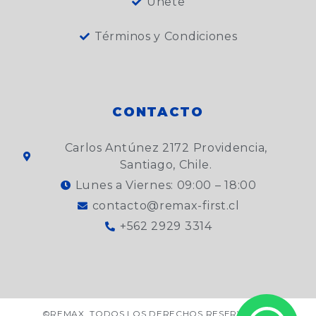
Únete
Términos y Condiciones
CONTACTO
Carlos Antúnez 2172 Providencia,
Santiago, Chile.
Lunes a Viernes: 09:00 – 18:00
contacto@remax-first.cl
+562 2929 3314
©REMAX. TODOS LOS DERECHOS RESERVADOS.