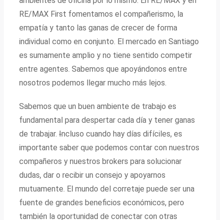
ambientes de oficina por lo mismo. En RE/MAX y en
RE/MAX First fomentamos el compañerismo, la
empatía y tanto las ganas de crecer de forma
individual como en conjunto. El mercado en Santiago
es sumamente amplio y no tiene sentido competir
entre agentes. Sabemos que apoyándonos entre
nosotros podemos llegar mucho más lejos.
Sabemos que un buen ambiente de trabajo es
fundamental para despertar cada día y tener ganas
de trabajar.
I
ncluso cuando hay días difíciles, es
importante saber que podemos contar con nuestros
compañeros y nuestros brokers para solucionar
dudas, dar o recibir un consejo y apoyarnos
mutuamente. El mundo del corretaje puede ser una
fuente de grandes beneficios económicos, pero
también la oportunidad de conectar con otras