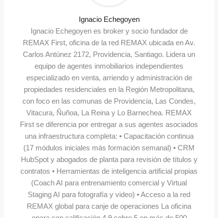
Ignacio Echegoyen
Ignacio Echegoyen es broker y socio fundador de
REMAX First, oficina de la red REMAX ubicada en Av.
Carlos Antúnez 2172, Providencia, Santiago. Lidera un
equipo de agentes inmobiliarios independientes
especializado en venta, arriendo y administración de
propiedades residenciales en la Región Metropolitana,
con foco en las comunas de Providencia, Las Condes,
Vitacura, Ñuñoa, La Reina y Lo Barnechea. REMAX
First se diferencia por entregar a sus agentes asociados
una infraestructura completa: • Capacitación continua
(17 módulos iniciales más formación semanal) • CRM
HubSpot y abogados de planta para revisión de títulos y
contratos • Herramientas de inteligencia artificial propias
(Coach AI para entrenamiento comercial y Virtual
Staging AI para fotografía y video) • Acceso a la red
REMAX global para canje de operaciones La oficina
opera con calificación 4,9 sobre 5 en más de 500