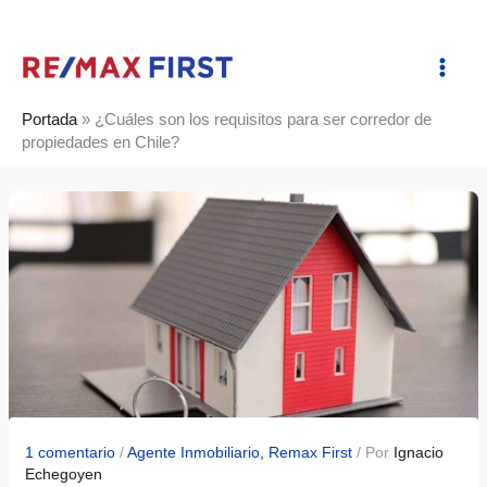
Ir
al
contenido
Portada
»
¿Cuáles son los requisitos para ser corredor de
propiedades en Chile?
1 comentario
/
Agente Inmobiliario
,
Remax First
/ Por
Ignacio
Echegoyen