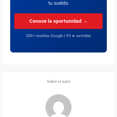
tu sueldo.
Conoce la oportunidad →
500+ reseñas Google | 4.9 ★ estrellas
Sobre el autor