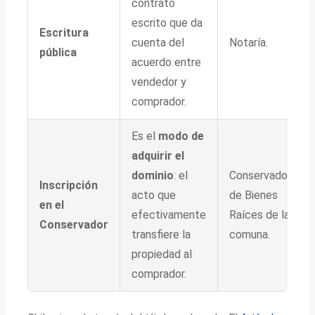
contrato
escrito que da
Escritura
cuenta del
Notaría.
pública
acuerdo entre
vendedor y
comprador.
Es el
modo de
adquirir el
dominio
: el
Conservador
Inscripción
acto que
de Bienes
en el
efectivamente
Raíces de la
Conservador
transfiere la
comuna.
propiedad al
comprador.