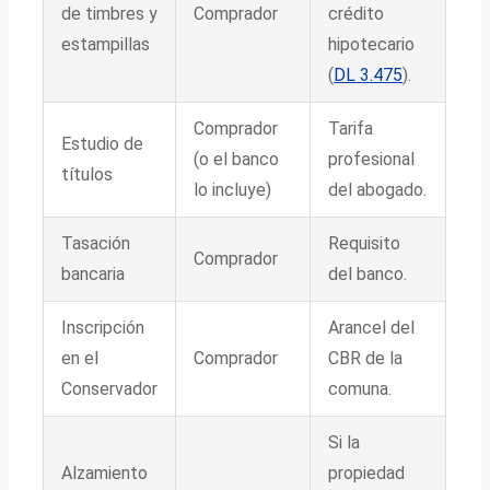
de timbres y
Comprador
crédito
estampillas
hipotecario
(
DL 3.475
).
Comprador
Tarifa
Estudio de
(o el banco
profesional
títulos
lo incluye)
del abogado.
Tasación
Requisito
Comprador
bancaria
del banco.
Inscripción
Arancel del
en el
Comprador
CBR de la
Conservador
comuna.
Si la
Alzamiento
propiedad