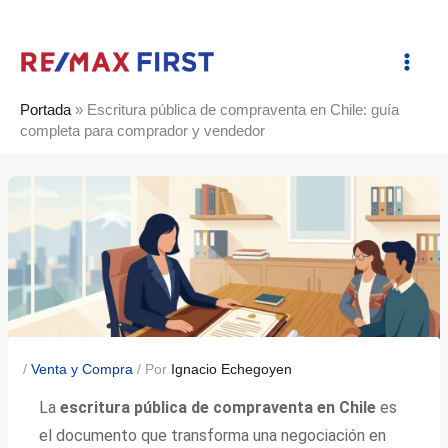
Ir
al
contenido
Portada
»
Escritura pública de compraventa en Chile: guía
completa para comprador y vendedor
/
Venta y Compra
/ Por
Ignacio Echegoyen
La
escritura pública de compraventa en Chile
es
el documento que transforma una negociación en