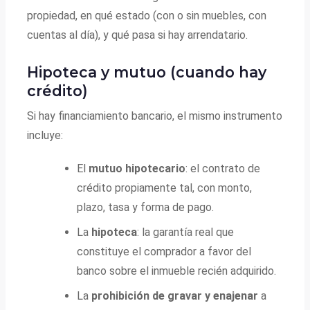
propiedad, en qué estado (con o sin muebles, con
cuentas al día), y qué pasa si hay arrendatario.
Hipoteca y mutuo (cuando hay
crédito)
Si hay financiamiento bancario, el mismo instrumento
incluye:
El
mutuo hipotecario
: el contrato de
crédito propiamente tal, con monto,
plazo, tasa y forma de pago.
La
hipoteca
: la garantía real que
constituye el comprador a favor del
banco sobre el inmueble recién adquirido.
La
prohibición de gravar y enajenar
a