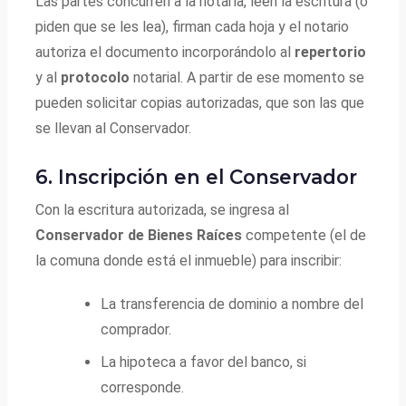
Las partes concurren a la notaría, leen la escritura (o
piden que se les lea), firman cada hoja y el notario
autoriza el documento incorporándolo al
repertorio
y al
protocolo
notarial. A partir de ese momento se
pueden solicitar copias autorizadas, que son las que
se llevan al Conservador.
6. Inscripción en el Conservador
Con la escritura autorizada, se ingresa al
Conservador de Bienes Raíces
competente (el de
la comuna donde está el inmueble) para inscribir:
La transferencia de dominio a nombre del
comprador.
La hipoteca a favor del banco, si
corresponde.