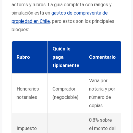
actores y rubros. La guía completa con rangos y
simulación está en
gastos de compraventa de
propiedad en Chile
, pero estos son los principales
bloques:
Quién lo
Rubro
paga
Comentario
típicamente
Varía por
Honorarios
Comprador
notaría y por
notariales
(negociable)
número de
copias.
0,8% sobre
Impuesto
el monto del