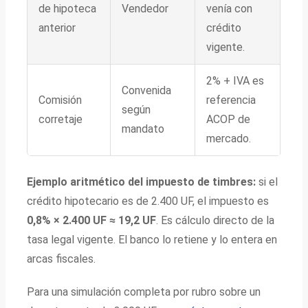
de hipoteca
Vendedor
venía con
anterior
crédito
vigente.
2% + IVA es
Convenida
Comisión
referencia
según
corretaje
ACOP de
mandato
mercado.
Ejemplo aritmético del impuesto de timbres:
si el
crédito hipotecario es de 2.400 UF, el impuesto es
0,8% × 2.400 UF ≈ 19,2 UF
. Es cálculo directo de la
tasa legal vigente. El banco lo retiene y lo entera en
arcas fiscales.
Para una simulación completa por rubro sobre un